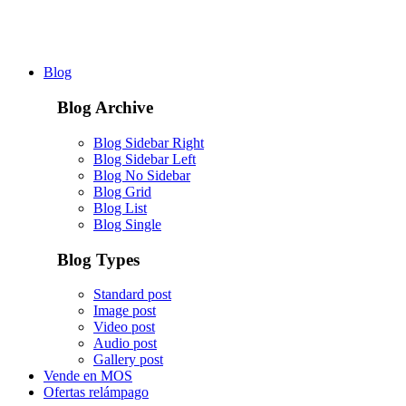
Blog
Blog Archive
Blog Sidebar Right
Blog Sidebar Left
Blog No Sidebar
Blog Grid
Blog List
Blog Single
Blog Types
Standard post
Image post
Video post
Audio post
Gallery post
Vende en MOS
Ofertas relámpago