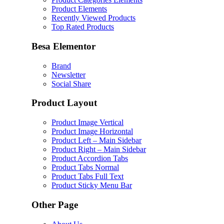
Product Elements
Recently Viewed Products
Top Rated Products
Besa Elementor
Brand
Newsletter
Social Share
Product Layout
Product Image Vertical
Product Image Horizontal
Product Left – Main Sidebar
Product Right – Main Sidebar
Product Accordion Tabs
Product Tabs Normal
Product Tabs Full Text
Product Sticky Menu Bar
Other Page