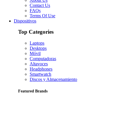
About Us
Contact Us
FAQs
Terms Of Use
Dispositivos
Top Categories
Laptops
Desktops
Móvil
Computadoras
Altavoces
Headphones
Smartwatch
Discos y Almacenamiento
Featured Brands