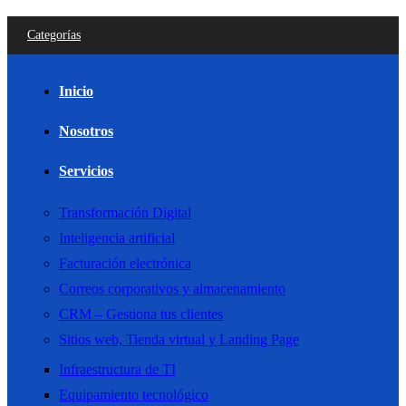
Categorías
Inicio
Nosotros
Servicios
Transformación Digital
Inteligencia artificial
Facturación electrónica
Correos corporativos y almacenamiento
CRM – Gestiona tus clientes
Sitios web, Tienda virtual y Landing Page
Infraestructura de TI
Equipamiento tecnológico