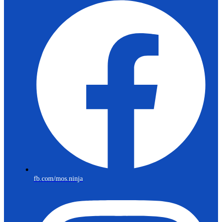
fb.com/mos.ninja