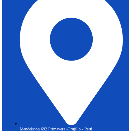
Mendelsohn 692 Primavera -Trujillo - Perú