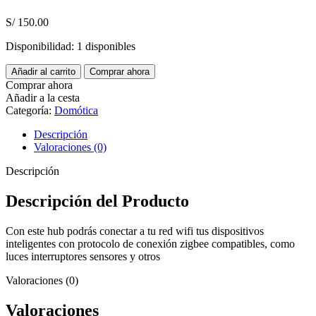
S/
150.00
Disponibilidad:
1 disponibles
Hub
Añadir al carrito
Comprar ahora
de
Comprar ahora
conexion
Añadir a la cesta
Zigbee
Categoría:
Domótica
inteligente
cantidad
Descripción
Valoraciones (0)
Descripción
Descripción del Producto
Con este hub podrás conectar a tu red wifi tus dispositivos
inteligentes con protocolo de conexión zigbee compatibles, como
luces interruptores sensores y otros
Valoraciones (0)
Valoraciones