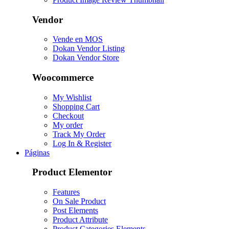
Vendor
Vende en MOS
Dokan Vendor Listing
Dokan Vendor Store
Woocommerce
My Wishlist
Shopping Cart
Checkout
My order
Track My Order
Log In & Register
Páginas
Product Elementor
Features
On Sale Product
Post Elements
Product Attribute
Product Categories Elements