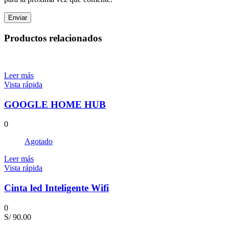
Productos relacionados
Leer más
Vista rápida
GOOGLE HOME HUB
0
Agotado
Leer más
Vista rápida
Cinta led Inteligente Wifi
0
S/
90.00