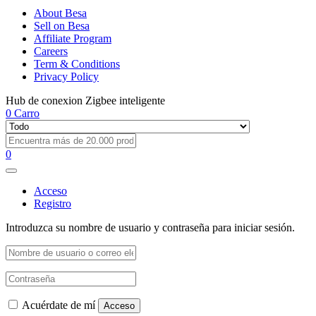
About Besa
Sell on Besa
Affiliate Program
Careers
Term & Conditions
Privacy Policy
Hub de conexion Zigbee inteligente
0
Carro
0
Acceso
Registro
Introduzca su nombre de usuario y contraseña para iniciar sesión.
Acuérdate de mí
Acceso