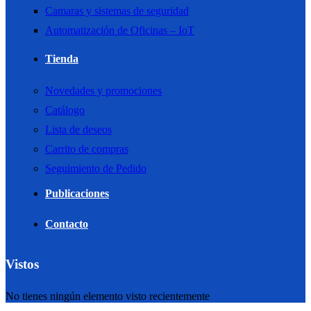
Camaras y sistemas de seguridad
Automatización de Oficinas – IoT
Tienda
Novedades y promociones
Catálogo
Lista de deseos
Carrito de compras
Seguimiento de Pedido
Publicaciones
Contacto
Vistos
No tienes ningún elemento visto recientemente