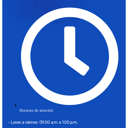
Horarios de atención:
- Lunes a viernes: 09:00 a.m. a 1:00 p.m.