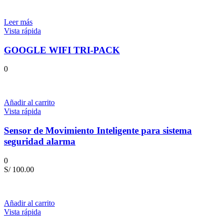
Leer más
Vista rápida
GOOGLE WIFI TRI-PACK
0
Añadir al carrito
Vista rápida
Sensor de Movimiento Inteligente para sistema
seguridad alarma
0
S/
100.00
Añadir al carrito
Vista rápida