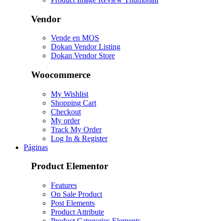
Vendor
Vende en MOS
Dokan Vendor Listing
Dokan Vendor Store
Woocommerce
My Wishlist
Shopping Cart
Checkout
My order
Track My Order
Log In & Register
Páginas
Product Elementor
Features
On Sale Product
Post Elements
Product Attribute
Product Categories Elements