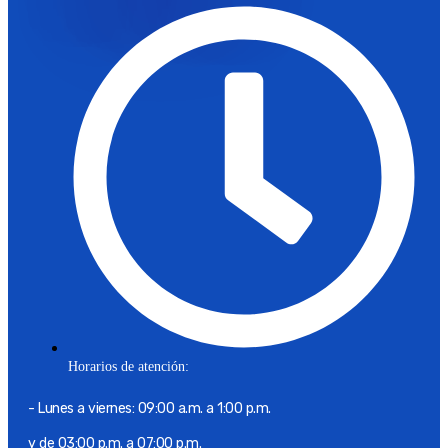
Horarios de atención:
- Lunes a viernes: 09:00 a.m. a 1:00 p.m.
y de 03:00 p.m. a 07:00 p.m.