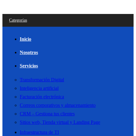
Categorías
Inicio
Nosotros
Servicios
Transformación Digital
Inteligencia artificial
Facturación electrónica
Correos corporativos y almacenamiento
CRM – Gestiona tus clientes
Sitios web, Tienda virtual y Landing Page
Infraestructura de TI