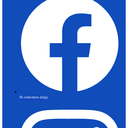
fb.com/mos.ninja