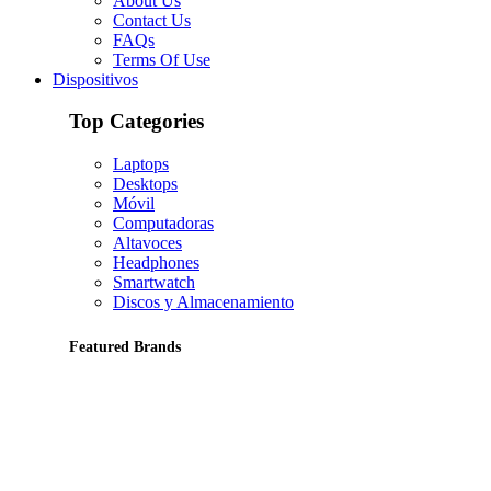
About Us
Contact Us
FAQs
Terms Of Use
Dispositivos
Top Categories
Laptops
Desktops
Móvil
Computadoras
Altavoces
Headphones
Smartwatch
Discos y Almacenamiento
Featured Brands