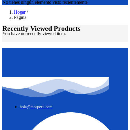
No tienes ningún elemento visto recientemente
Hogar
/
Página
Recently Viewed Products
You have no recently viewed item.
hola@mosperu.com