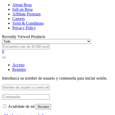
About Besa
Sell on Besa
Affiliate Program
Careers
Term & Conditions
Privacy Policy
Recently Viewed Products
0
Acceso
Registro
Introduzca su nombre de usuario y contraseña para iniciar sesión.
Acuérdate de mí
Acceso