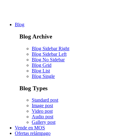
Blog
Blog Archive
Blog Sidebar Right
Blog Sidebar Left
Blog No Sidebar
Blog Grid
Blog List
Blog Single
Blog Types
Standard post
Image post
Video post
Audio post
Gallery post
Vende en MOS
Ofertas relámpago