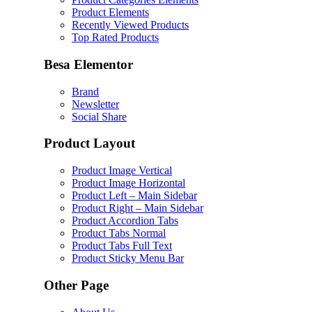
Product Elements
Recently Viewed Products
Top Rated Products
Besa Elementor
Brand
Newsletter
Social Share
Product Layout
Product Image Vertical
Product Image Horizontal
Product Left – Main Sidebar
Product Right – Main Sidebar
Product Accordion Tabs
Product Tabs Normal
Product Tabs Full Text
Product Sticky Menu Bar
Other Page