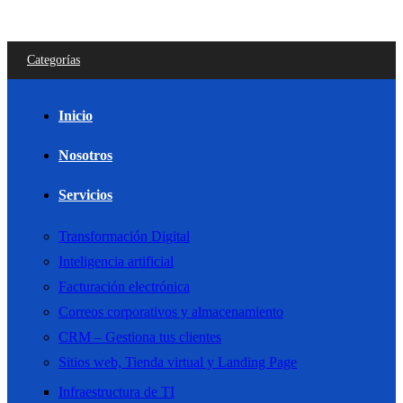
Categorías
Inicio
Nosotros
Servicios
Transformación Digital
Inteligencia artificial
Facturación electrónica
Correos corporativos y almacenamiento
CRM – Gestiona tus clientes
Sitios web, Tienda virtual y Landing Page
Infraestructura de TI