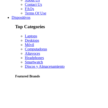
About Us
Contact Us
FAQs
Terms Of Use
Dispositivos
Top Categories
Laptops
Desktops
Móvil
Computadoras
Altavoces
Headphones
Smartwatch
Discos y Almacenamiento
Featured Brands