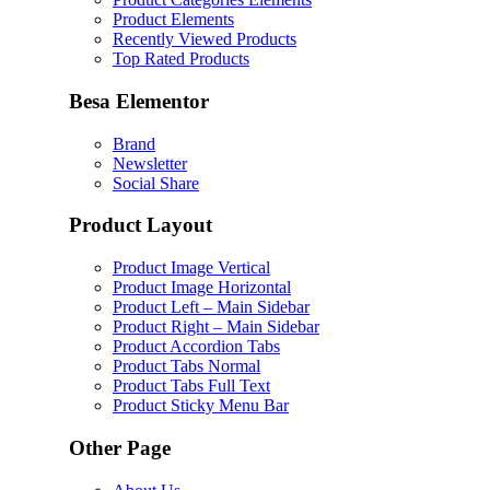
Product Elements
Recently Viewed Products
Top Rated Products
Besa Elementor
Brand
Newsletter
Social Share
Product Layout
Product Image Vertical
Product Image Horizontal
Product Left – Main Sidebar
Product Right – Main Sidebar
Product Accordion Tabs
Product Tabs Normal
Product Tabs Full Text
Product Sticky Menu Bar
Other Page