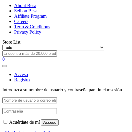
About Besa
Sell on Besa
Affiliate Program
Careers
Term & Conditions
Privacy Policy
Store List
0
Acceso
Registro
Introduzca su nombre de usuario y contraseña para iniciar sesión.
Acuérdate de mí
Acceso