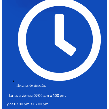
Horarios de atención:
- Lunes a viernes: 09:00 a.m. a 1:00 p.m.
y de 03:00 p.m. a 07:00 p.m.