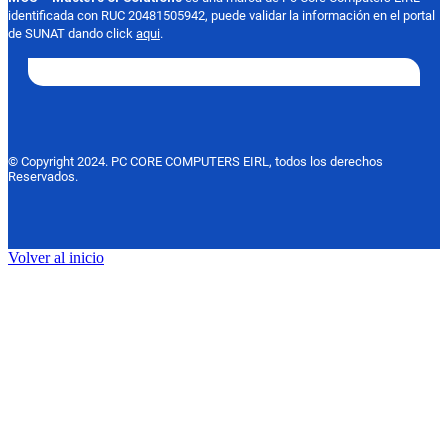
identificada con RUC 20481505942, puede validar la información en el portal
de SUNAT dando click
aqui
.
© Copyright 2024. PC CORE COMPUTERS EIRL, todos los derechos
Reservados.
Volver al inicio