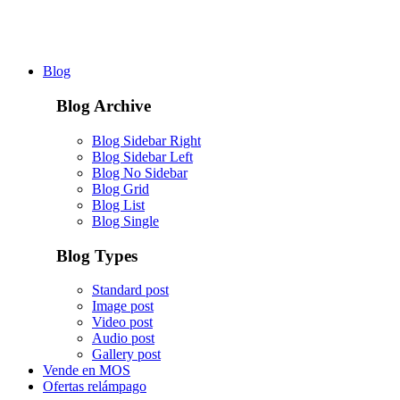
Blog
Blog Archive
Blog Sidebar Right
Blog Sidebar Left
Blog No Sidebar
Blog Grid
Blog List
Blog Single
Blog Types
Standard post
Image post
Video post
Audio post
Gallery post
Vende en MOS
Ofertas relámpago