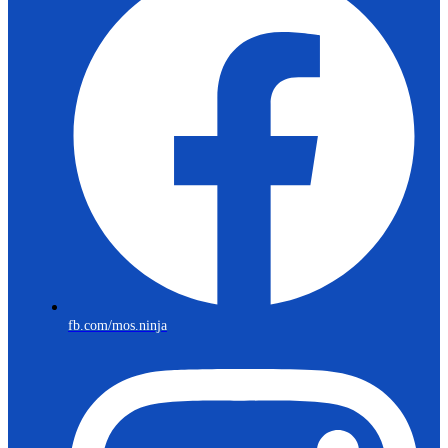
fb.com/mos.ninja