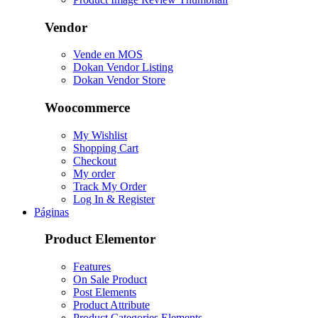
Vendor
Vende en MOS
Dokan Vendor Listing
Dokan Vendor Store
Woocommerce
My Wishlist
Shopping Cart
Checkout
My order
Track My Order
Log In & Register
Páginas
Product Elementor
Features
On Sale Product
Post Elements
Product Attribute
Product Categories Elements