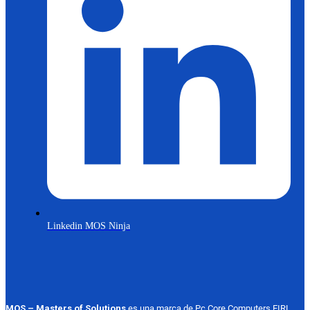
Linkedin MOS Ninja
MOS – Masters of Solutions
es una marca de Pc Core Computers EIRL