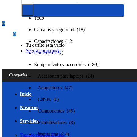
Todo
Todo
0
Cámaras y seguridad (18)
0
Capacitaciones (12)
Tu carrito esta vacío
Seguir comprando
Domótica (22)
Equipamiento y accesorios (180)
Categorías
Accesorios para laptops (14)
Adaptadores (47)
Inicio
Cables (6)
Nosotros
Componentes (46)
Servicios
Estabilizadores (8)
Impresoras (14)
Transformación Digital