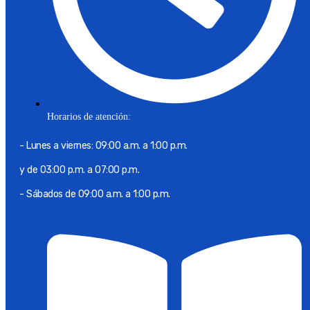
Horarios de atención:
- Lunes a viernes: 09:00 a.m. a 1:00 p.m.
y de 03:00 p.m. a 07:00 p.m.
- Sábados de 09:00 a.m. a 1:00 p.m.