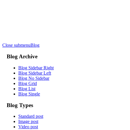
Close submenu
Blog
Blog Archive
Blog Sidebar Right
Blog Sidebar Left
Blog No Sidebar
Blog Grid
Blog List
Blog Single
Blog Types
Standard post
Image post
Video post