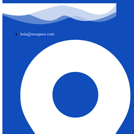
hola@mosperu.com