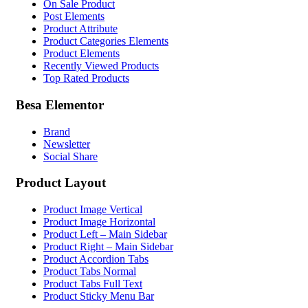
On Sale Product
Post Elements
Product Attribute
Product Categories Elements
Product Elements
Recently Viewed Products
Top Rated Products
Besa Elementor
Brand
Newsletter
Social Share
Product Layout
Product Image Vertical
Product Image Horizontal
Product Left – Main Sidebar
Product Right – Main Sidebar
Product Accordion Tabs
Product Tabs Normal
Product Tabs Full Text
Product Sticky Menu Bar