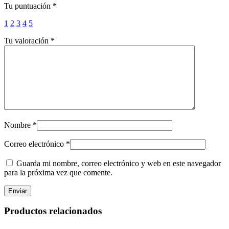
Tu puntuación
*
1
2
3
4
5
Tu valoración
*
Nombre
*
Correo electrónico
*
Guarda mi nombre, correo electrónico y web en este navegador
para la próxima vez que comente.
Productos relacionados