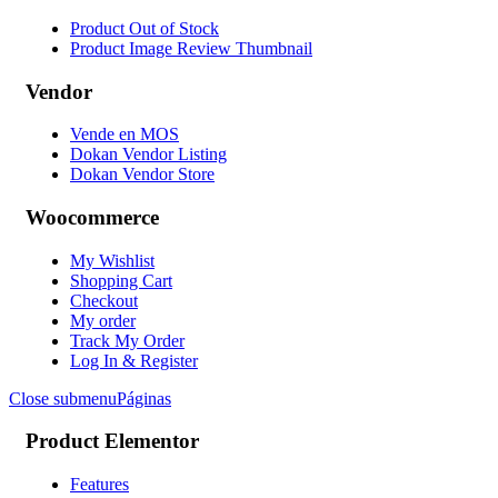
Product Out of Stock
Product Image Review Thumbnail
Vendor
Vende en MOS
Dokan Vendor Listing
Dokan Vendor Store
Woocommerce
My Wishlist
Shopping Cart
Checkout
My order
Track My Order
Log In & Register
Close submenu
Páginas
Product Elementor
Features