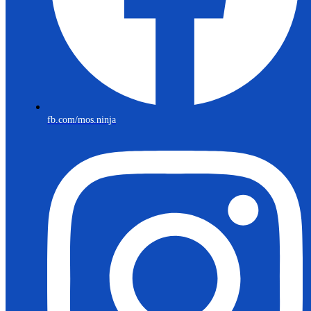
fb.com/mos.ninja