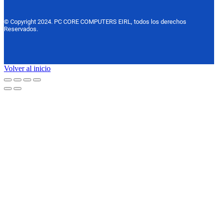
© Copyright 2024. PC CORE COMPUTERS EIRL, todos los derechos
Reservados.
Volver al inicio