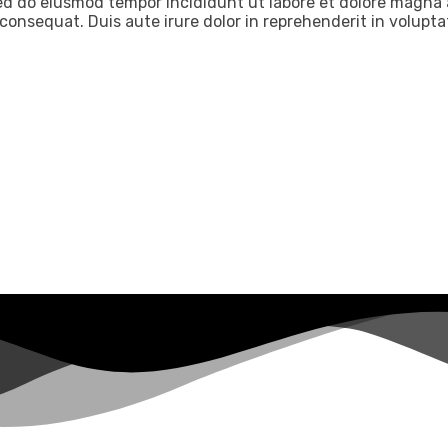
 sed do eiusmod tempor incididunt ut labore et dolore magna
consequat. Duis aute irure dolor in reprehenderit in volupta