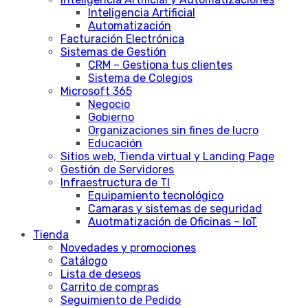
Inteligencia Artificial
Automatización
Facturación Electrónica
Sistemas de Gestión
CRM – Gestiona tus clientes
Sistema de Colegios
Microsoft 365
Negocio
Gobierno
Organizaciones sin fines de lucro
Educación
Sitios web, Tienda virtual y Landing Page
Gestión de Servidores
Infraestructura de TI
Equipamiento tecnológico
Camaras y sistemas de seguridad
Auotmatización de Oficinas – IoT
Tienda
Novedades y promociones
Catálogo
Lista de deseos
Carrito de compras
Seguimiento de Pedido