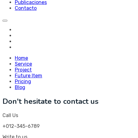
Publicaciones
Contacto
Home
Service
Project
Future Item
Pricing
Blog
Don't hesitate to contact us
Call Us
+012-345-6789
Write to us