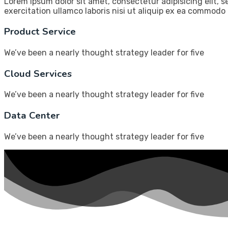
Lorem ipsum dolor sit amet, consectetur adipisicing elit,
exercitation ullamco laboris nisi ut aliquip ex ea commodo 
Product Service
We’ve been a nearly thought strategy leader for five
Cloud Services
We’ve been a nearly thought strategy leader for five
Data Center
We’ve been a nearly thought strategy leader for five