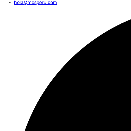
hola@mosperu.com