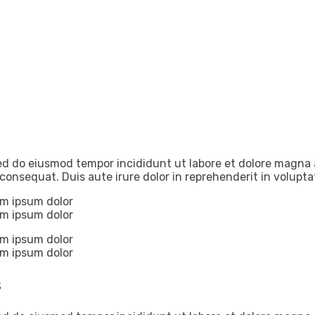
 sed do eiusmod tempor incididunt ut labore et dolore magna
consequat. Duis aute irure dolor in reprehenderit in volupta
em ipsum dolor
em ipsum dolor
em ipsum dolor
em ipsum dolor
s