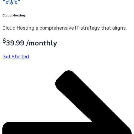
Cloud Hosting
Cloud Hosting a comprehensive IT strategy that aligns.
$
39.99
/monthly
Get Started