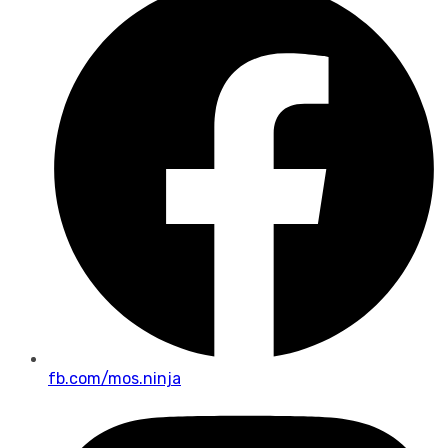
fb.com/mos.ninja