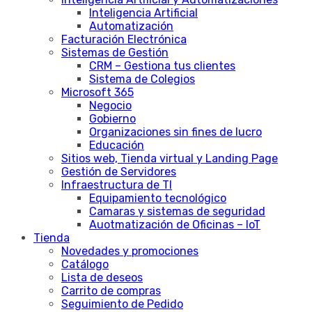
Inteligencia Artificial
Automatización
Facturación Electrónica
Sistemas de Gestión
CRM – Gestiona tus clientes
Sistema de Colegios
Microsoft 365
Negocio
Gobierno
Organizaciones sin fines de lucro
Educación
Sitios web, Tienda virtual y Landing Page
Gestión de Servidores
Infraestructura de TI
Equipamiento tecnológico
Camaras y sistemas de seguridad
Auotmatización de Oficinas – IoT
Tienda
Novedades y promociones
Catálogo
Lista de deseos
Carrito de compras
Seguimiento de Pedido