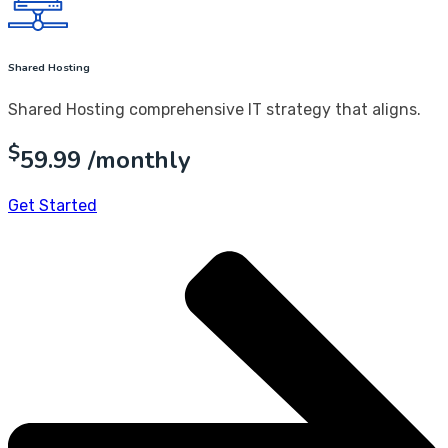
Shared Hosting
Shared Hosting comprehensive IT strategy that aligns.
$
59.99
/monthly
Get Started