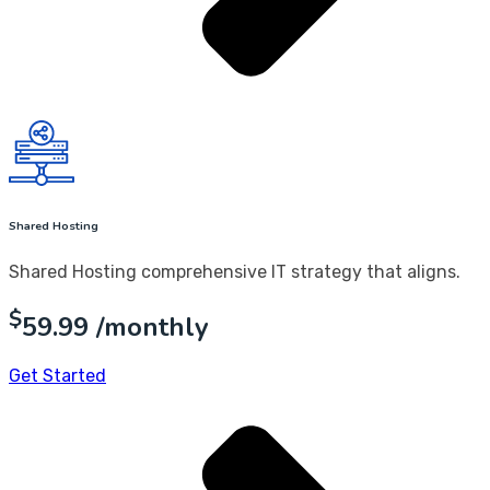
Shared Hosting
Shared Hosting comprehensive IT strategy that aligns.
$
59.99
/monthly
Get Started