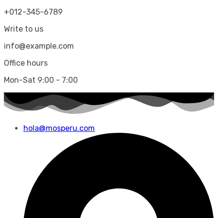
+012-345-6789
Write to us
info@example.com
Office hours
Mon-Sat 9:00 - 7:00
hola@mosperu.com