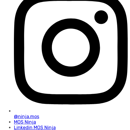
@ninja.mos
MOS Ninja
Linkedin MOS Ninja