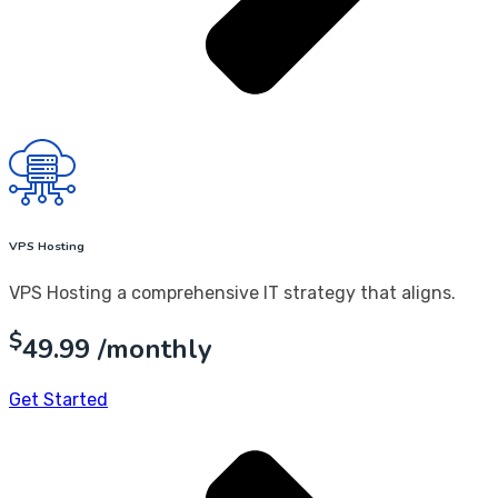
VPS Hosting
VPS Hosting a comprehensive IT strategy that aligns.
$
49.99
/monthly
Get Started