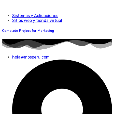
Sistemas y Aplicaciones
Sitios web y tienda virtual
Complete Project for Marketing
hola@mosperu.com