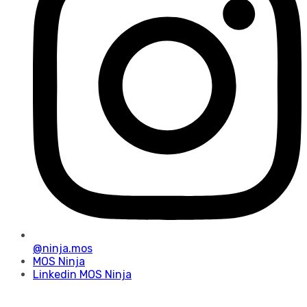
@ninja.mos
MOS Ninja
Linkedin MOS Ninja
© Copyright 2024. MOS – Master Of Solution, todos los