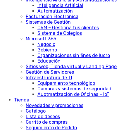
Inteligencia Artificial
Automatización
Facturación Electrónica
Sistemas de Gestión
CRM – Gestiona tus clientes
Sistema de Colegios
Microsoft 365
Negocio
Gobierno
Organizaciones sin fines de lucro
Educación
Sitios web, Tienda virtual y Landing Page
Gestión de Servidores
Infraestructura de TI
Equipamiento tecnológico
Camaras y sistemas de seguridad
Auotmatización de Oficinas – IoT
Tienda
Novedades y promociones
Catálogo
Lista de deseos
Carrito de compras
Seguimiento de Pedido